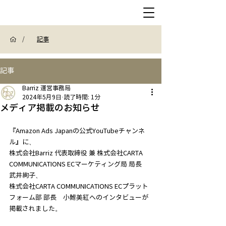
/
記事
記事
Barriz 運営事務局
2024年5月9日
読了時間: 1分
メディア掲載のお知らせ
『Amazon Ads Japanの公式YouTubeチャンネ
ル』に、
株式会社Barriz 代表取締役 兼 株式会社CARTA 
COMMUNICATIONS ECマーケティング局 局長　
武井絢子、
株式会社CARTA COMMUNICATIONS ECプラット
フォーム部 部長　小鮒美紅へのインタビューが
掲載されました。