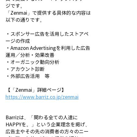
ジです。
「Zenmai」で提供する具体的な内容は
以下の通りです。
・スポンサー広告を活用したストアペ
ージの作成
・Amazon Advertisingを利用した広告
運用／分析・効果改善
・オーガニック動向分析
・アカウント診断
・外部広告活用　等
【「Zenmai」詳細ページ】
https://www.barriz.co.jp/zenmai
Barrizは、「関わる全ての人達に
HAPPYを。」という企業理念を掲げ、
広告主やその先の消費者の方々のニー