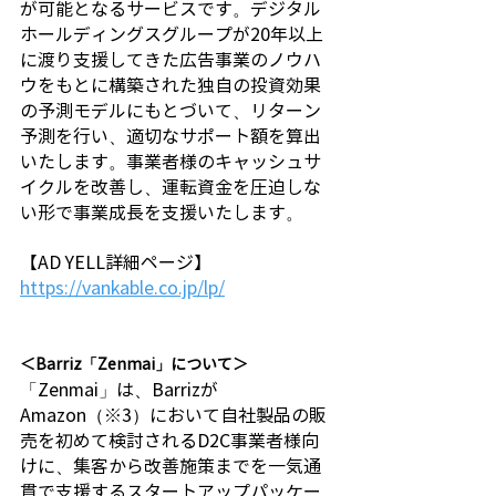
が可能となるサービスです。デジタル
ホールディングスグループが20年以上
に渡り支援してきた広告事業のノウハ
ウをもとに構築された独自の投資効果
の予測モデルにもとづいて、リターン
予測を行い、適切なサポート額を算出
いたします。事業者様のキャッシュサ
イクルを改善し、運転資金を圧迫しな
い形で事業成長を支援いたします。
【AD YELL詳細ページ】
https://vankable.co.jp/lp/
＜Barriz「Zenmai」について＞
「Zenmai」は、Barrizが
Amazon（※3）において自社製品の販
売を初めて検討されるD2C事業者様向
けに、集客から改善施策までを一気通
貫で支援するスタートアップパッケー