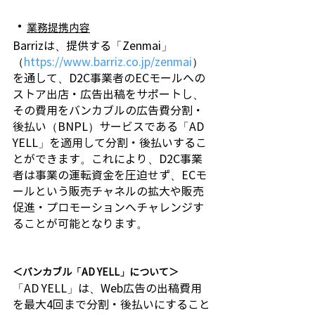
・
業務提携内容
Barrizは、提供する「Zenmai」
（
https://www.barriz.co.jp/zenmai
）
を通して、D2C事業者のECモールへの
ストア出店・広告出稿をサポートし、
その費用をバンカブルの広告費分割・
後払い（BNPL）サービスである「AD 
YELL」を適用して分割・後払いするこ
とができます。これにより、D2C事業
者は事業の運転資金を圧迫せず、ECモ
ールという販売チャネルの拡大や販売
促進・プロモーションへチャレンジす
ることが可能となります。
＜​バンカブル「AD YELL」について＞
「AD YELL」は、Web広告の出稿費用
を最大4回まで分割・後払いにすること