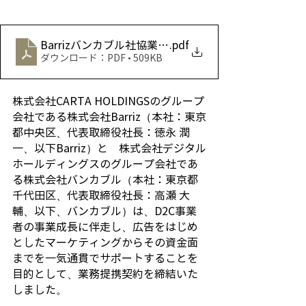
Barrizバンカブル社協業リリース
.pdf
ダウンロード：PDF • 509KB
株式会社CARTA HOLDINGSのグループ
会社である株式会社Barriz（本社：東京
都中央区、代表取締役社長：徳永 潤
一、以下Barriz）と　株式会社デジタル
ホールディングスのグループ会社であ
る株式会社バンカブル（本社：東京都
千代田区、代表取締役社長：高瀬 大
輔、以下、バンカブル）は、D2C事業
者の事業成長に伴走し、広告をはじめ
としたマーケティングからその資金面
までを一気通貫でサポートすることを
目的として、業務提携契約を締結いた
しました。